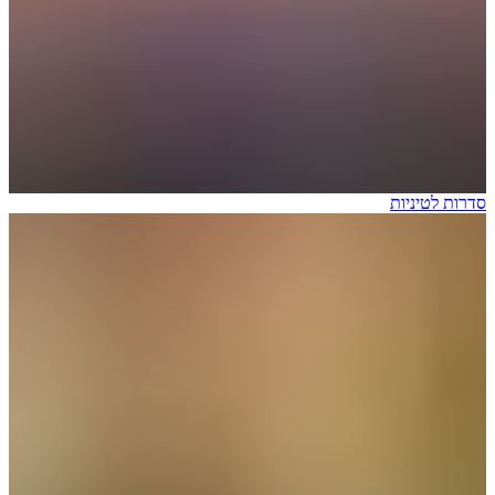
סדרות לטיניות