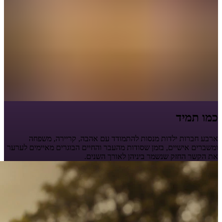
כמו תמיד
ארבע חברות ילדות מנסות להתמודד עם אהבה, קריירה, משפחה
ומשברים אישיים, בזמן שסודות מהעבר והחיים הבוגרים מאיימים לערער
את הקשר החזק שנשמר ביניהן לאורך השנים.