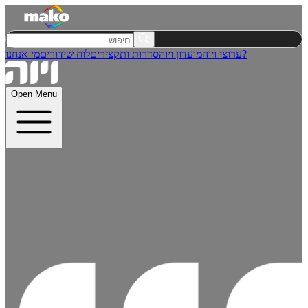
מי אנחנו?
ערוצי ויוה
מועדון ויוה
סדרות ותקצירים
לוח שידורים
Open Menu