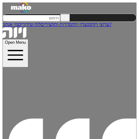
מי אנחנו?
ערוצי ויוה
מועדון ויוה
סדרות ותקצירים
לוח שידורים
Open Menu