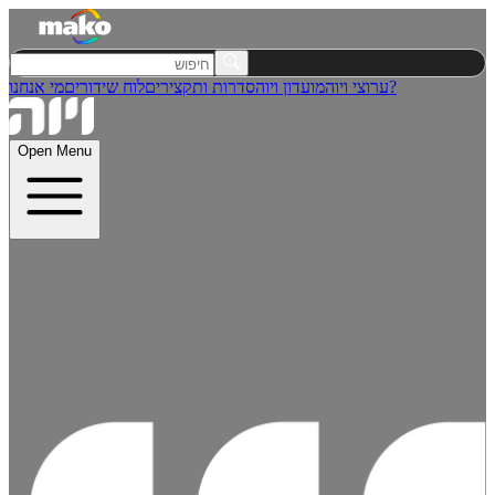
מי אנחנו?
ערוצי ויוה
מועדון ויוה
סדרות ותקצירים
לוח שידורים
Open Menu