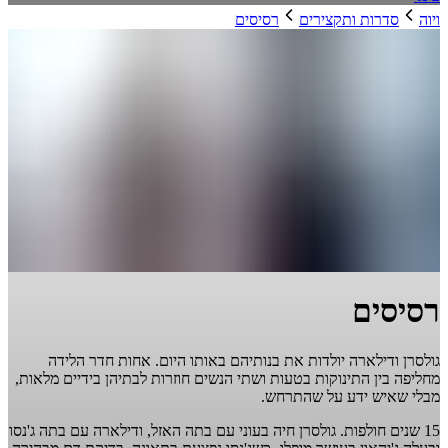
ויוה
סדרות ותקצירים
רסיסים
רסיסים
גולסרן ודילארה יולדות את בנותיהם באותו היום. אחות חדר הלידה
מחליפה בין התינוקות בטעות ושתי הנשים חוזרות לבתיהן בידיים מלאות,
מבלי שאיש ידע על שהתרחש.
15 שנים חולפות. גולסרן חיה בעוני עם בתה האזל, ודילארה עם בתה ג'נסו