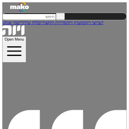
מי אנחנו?
ערוצי ויוה
מועדון ויוה
סדרות ותקצירים
לוח שידורים
Open Menu