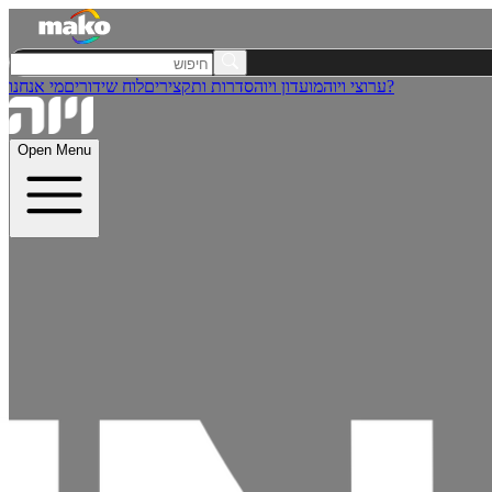
מי אנחנו?
ערוצי ויוה
מועדון ויוה
סדרות ותקצירים
לוח שידורים
Open Menu