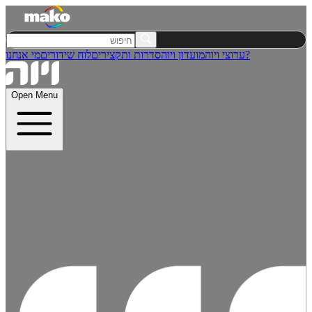
מי אנחנו?
ערוצי ויוה
מועדון ויוה
סדרות ותקצירים
לוח שידורים
Open Menu