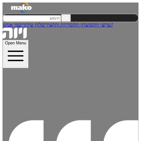
מי אנחנו?
ערוצי ויוה
מועדון ויוה
סדרות ותקצירים
לוח שידורים
Open Menu