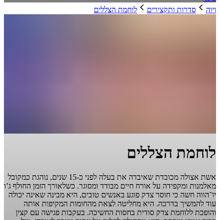
ויוה
סדרות ותקצירים
לוחמת הצללים
לוחמת הצללים
אשת אצולה מכובדת שאיבדה את בעלה לפני כ-15 שנים, נוהגת כמקובל
מאלמנות ומקפידה על אורח חיים מבודד ומסוגר. כשלאורך הזמן החולף ג’ו
יו־הווה חשה כי חוסר צדק פוגע באנשים טובים, היא מבינה שאינה יכולה
עוד להמשיך בדרכה. היא מחליטה לצאת מהחומות המקיפות אותה
והופכת ללוחמת צדק סודית בחסות החשיכה. בעקבות פגישה עם קצין