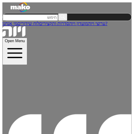
מי אנחנו?
ערוצי ויוה
מועדון ויוה
סדרות ותקצירים
לוח שידורים
Open Menu