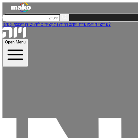
מי אנחנו?
ערוצי ויוה
מועדון ויוה
סדרות ותקצירים
לוח שידורים
Open Menu