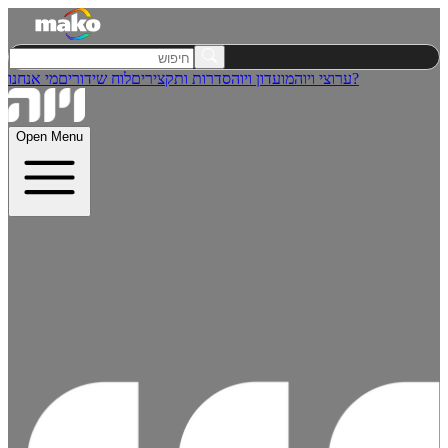
מי אנחנו?
ערוצי ויוה
מועדון ויוה
סדרות ותקצירים
לוח שידורים
Open Menu