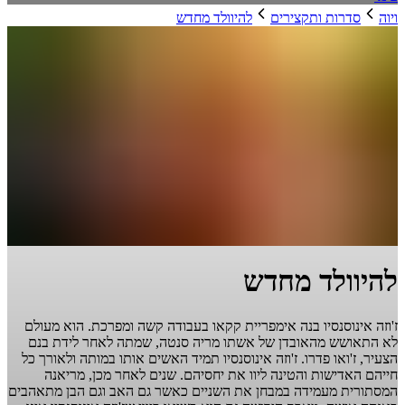
ויוה
סדרות ותקצירים
להיוולד מחדש
להיוולד מחדש
ז'וזה אינוסנסיו בנה אימפריית קקאו בעבודה קשה ומפרכת. הוא מעולם
לא התאושש מהאובדן של אשתו מריה סנטה, שמתה לאחר לידת בנם
הצעיר, ז'ואו פדרו. ז'וזה אינוסנסיו תמיד האשים אותו במותה ולאורך כל
חייהם האדישות והטינה ליוו את יחסיהם. שנים לאחר מכן, מריאנה
המסתורית מעמידה במבחן את השניים כאשר גם האב וגם הבן מתאהבים