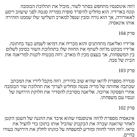
ז'וזה אינוסנסיו מתחפש בסתר לשור, מוביל את תהלוכת הבומבה
ונוגח באז'ידיו. הוא מחליט להיפרד סופית ממריה סנטה לפני שיעזוב וייסע
לאאורורה, אך הוא נורה ומבין שנפל למארב השלישי שלו שממנו הזהירה
אותו אינאסיה.
פרק
104
אז'ידיו ואליאנה מתחתנים והוא מכריח את דמיאו לשמש כעד בחתונה.
אז'ידיו מבקש מז'וזה לשתף את החווה שלו בתהלוכת השור כסימן לשלום
בין המשפחות, אך בעצם מכין לו מארב. ז'וזה מבטיח לקנות למריאנה את
הבית של סבה.
פרק
103
סנדרה מספרת לז'ואו שהיא שוב בהיריון. ז'וזה מקבל לידיו את המכתב
שכתבה אחותה של מריה סנטה ומחליט לערוך את תהלוכת שור הבומבה
אחרי הפסקה ארוכה. אליאנה מסרבת להסדיר את חלוקת הירושה של
וננסיו עם משפחתו.
פרק
102
אינאסיה מספרת לז'וזה אינוסנסיו שהוא איבד את ההגנה של השטן הקטן
לאחר שז'ואנה שברה את הבקבוק שהכיל אותו בתוכו כדי להציל את
טיאו. ז'וזה חוזר לחווה ומודיע למשפחה על כוונתו לחלק את הירושה בעודו
בחיים.