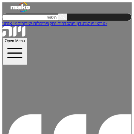
מי אנחנו?
ערוצי ויוה
מועדון ויוה
סדרות ותקצירים
לוח שידורים
Open Menu