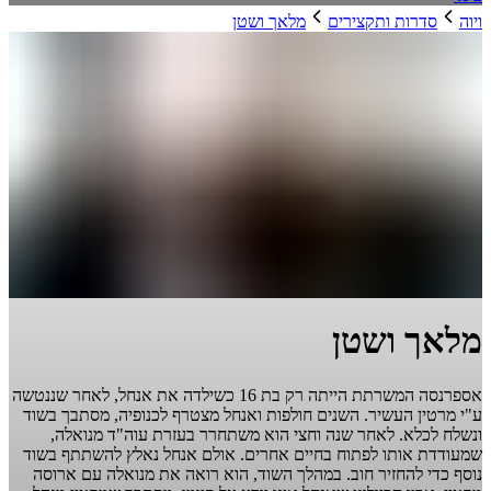
ויוה
סדרות ותקצירים
מלאך ושטן
מלאך ושטן
אספרנסה המשרתת הייתה רק בת 16 כשילדה את אנחל, לאחר שננטשה
ע"י מרטין העשיר. השנים חולפות ואנחל מצטרף לכנופיה, מסתבך בשוד
ונשלח לכלא. לאחר שנה וחצי הוא משתחרר בעזרת עוה"ד מנואלה,
שמעודדת אותו לפתוח בחיים אחרים. אולם אנחל נאלץ להשתתף בשוד
נוסף כדי להחזיר חוב. במהלך השוד, הוא רואה את מנואלה עם ארוסה