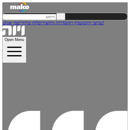
מי אנחנו?
ערוצי ויוה
מועדון ויוה
סדרות ותקצירים
לוח שידורים
Open Menu