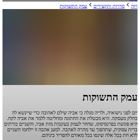
ויוה
סדרות ותקצירים
עמק התשוקות
עמק התשוקות
יום לפני נישואיה, ולריה מגלה כי אביה שילם לאהובה כדי שיינשא לה
כחלק מעסקה. היא מבטלת את החתונה ומחליטה ללמד את אביה לקח.
היא פוגשת בפרנסיסקו, שחוזר לעמק בעקבות מות אביו, והשניים כורתים
ברית עסקית, שתהפוך עד מהרה לאהבה. למען אהבה זו יילחמו השניים
ללא חת בכל אלה שינסו בכל מאודם להפריד ביניהם.