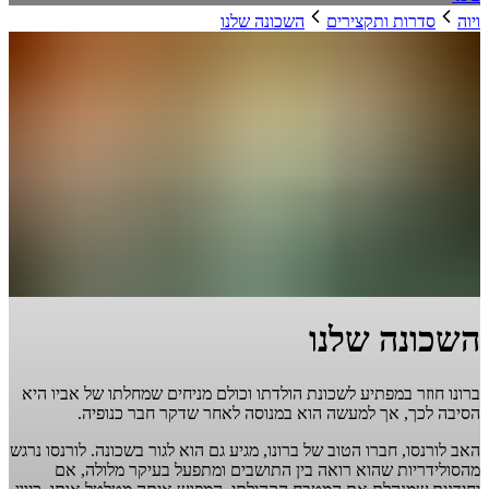
ויוה
סדרות ותקצירים
השכונה שלנו
השכונה שלנו
ברונו חוזר במפתיע לשכונת הולדתו וכולם מניחים שמחלתו של אביו היא
הסיבה לכך, אך למעשה הוא במנוסה לאחר שדקר חבר כנופיה.
האב לורנסו, חברו הטוב של ברונו, מגיע גם הוא לגור בשכונה. לורנסו נרגש
מהסולידריות שהוא רואה בין התושבים ומתפעל בעיקר מלולה, אם