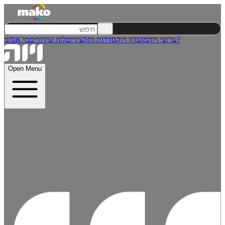
מי אנחנו?
ערוצי ויוה
מועדון ויוה
סדרות ותקצירים
לוח שידורים
Open Menu