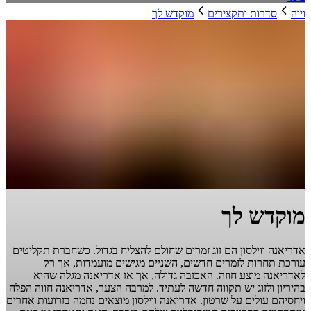
ויוה
סדרות ותקצירים
מוקדש לך
מוקדש לך
אדריאנה ווילסון הם זוג זמרים שחולם להצליח בגדול. כשחברת תקליטים
עורכת תחרות לזמרים חדשים, השניים מגישים מועמדות, אך רק
לאדריאנה מוצע חוזה. האכזבה גדולה, אך אז אדריאנה מגלה שהיא
בהיריון ולזוג יש תקווה חדשה לעתיד. למרבה הצער, אדריאנה חווה הפלה
ויחסיהם עולים על שרטון. אדריאנה ווילסון מוצאים נחמה בזרועות אחרים