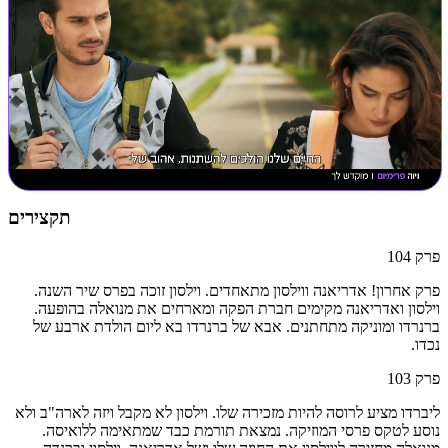
תקצירים
פרק
104
פרק אחרון! אדריאנה ווילסון מתאחדים. וילסון זוכה בפרס שיר השנה.
וילסון ואדריאנה מקימים חברת הפקה ומארחים את מנואלה בהופעה.
ברנרדו ומוניקה מתחתנים. אבא של ברנרדו בא ליום הולדת ארבע של
נכדו.
פרק
103
ליברדו מציע לרוסה להיות מזכירה שלו. וילסון לא מקבל ויזה לארה"ב ולא
נוסע לטקס פרסי המוזיקה. נמצאת תורמת כבד שמתאימה ללואיסה.