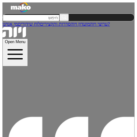
מי אנחנו?
ערוצי ויוה
מועדון ויוה
סדרות ותקצירים
לוח שידורים
Open Menu